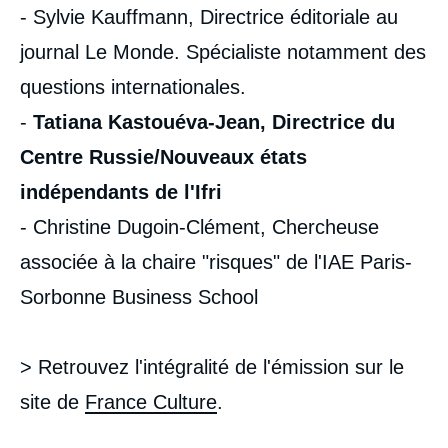
- Sylvie Kauffmann, Directrice éditoriale au
journal Le Monde. Spécialiste notamment des
questions internationales.
-
Tatiana Kastouéva-Jean, Directrice du
Centre Russie/Nouveaux états
indépendants de l'Ifri
- Christine Dugoin-Clément, Chercheuse
associée à la chaire "risques" de l'IAE Paris-
Sorbonne Business School
> Retrouvez l'intégralité de l'émission sur le
site de
France Culture
.