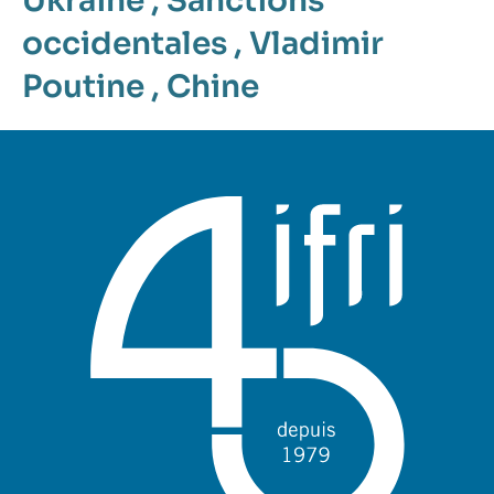
Ukraine
,
Sanctions
occidentales
,
Vladimir
Poutine
,
Chine