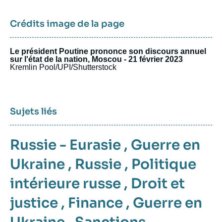
Crédits image de la page
Le président Poutine prononce son discours annuel
sur l'état de la nation, Moscou - 21 février 2023
Kremlin Pool/UPI/Shutterstock
Sujets liés
Russie - Eurasie
,
Guerre en
Ukraine
,
Russie
,
Politique
intérieure russe
,
Droit et
justice
,
Finance
,
Guerre en