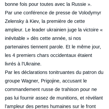
bonne fois pour toutes avec la Russie ».
Par une conférence de presse de Volodymyr
Zelensky à Kiev, la première de cette
ampleur. Le leader ukrainien juge la victoire «
inévitable » dès cette année, si nos
partenaires tiennent parole. Et le même jour,
les 4 premiers chars occidentaux étaient
livrés à l’Ukraine.
Par les déclarations tonitruantes du patron du
groupe Wagner, Prigojine, accusant le
commandement russe de trahison pour ne
pas lui fournir assez de munitions, et révélant
l’ampleur des pertes humaines sur le front