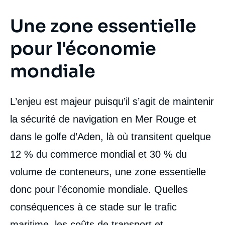
Une zone essentielle
Contenu
intervention
médiatique
pour l'économie
mondiale
L’enjeu est majeur puisqu’il s’agit de maintenir
la sécurité de navigation en Mer Rouge et
dans le golfe d’Aden, là où transitent quelque
12 % du commerce mondial et 30 % du
volume de conteneurs, une zone essentielle
donc pour l’économie mondiale. Quelles
conséquences à ce stade sur le trafic
maritime, les coûts de transport et