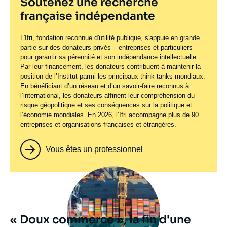
Soutenez une recherche
française indépendante
L'Ifri, fondation reconnue d'utilité publique, s'appuie en grande
partie sur des donateurs privés – entreprises et particuliers –
pour garantir sa pérennité et son indépendance intellectuelle.
Par leur financement, les donateurs contribuent à maintenir la
position de l’Institut parmi les principaux
think tanks
mondiaux.
En bénéficiant d’un réseau et d’un savoir-faire reconnus à
l’international, les donateurs affinent leur compréhension du
risque géopolitique et ses conséquences sur la politique et
l’économie mondiales. En 2026, l’Ifri accompagne plus de 90
entreprises et organisations françaises et étrangères.
Vous êtes un professionnel
Image
principale
« Doux commerce », la fin d'une