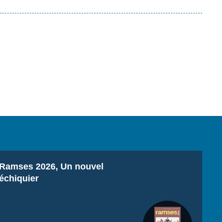
Titre
Ramses 2026, Un nouvel
échiquier