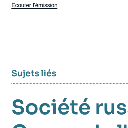
Ecouter l'émission
Sujets liés
Société ru