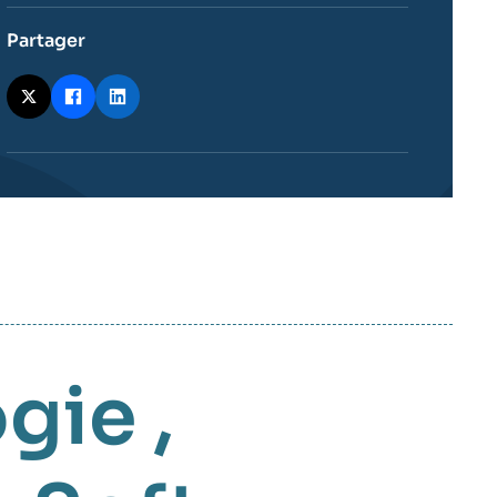
Partager
ogie
,