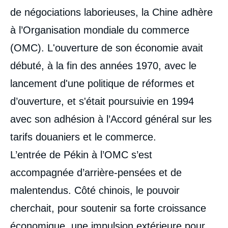
intervention
médiatique
de négociations laborieuses, la Chine adhère
à l’Organisation mondiale du commerce
(OMC). L'ouverture de son économie avait
débuté, à la fin des années 1970, avec le
lancement d'une politique de réformes et
d’ouverture, et s'était poursuivie en 1994
avec son adhésion à l’Accord général sur les
tarifs douaniers et le commerce.
L’entrée de Pékin à l’OMC s’est
accompagnée d’arrière-pensées et de
malentendus. Côté chinois, le pouvoir
cherchait, pour soutenir sa forte croissance
économique, une impulsion extérieure pour