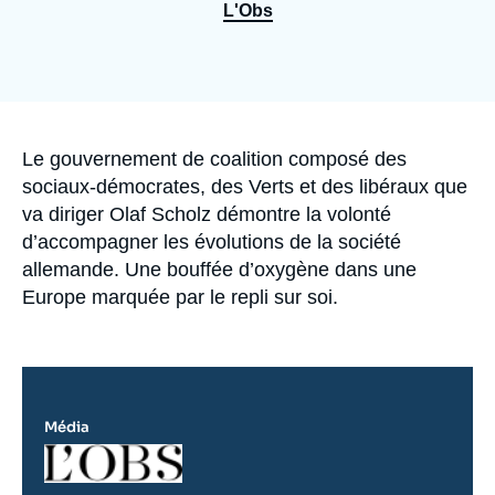
Se connecter
L'Obs
Nous soutenir
Accroche
Le gouvernement de coalition composé des
sociaux-démocrates, des Verts et des libéraux que
va diriger Olaf Scholz démontre la volonté
d’accompagner les évolutions de la société
allemande. Une bouffée d’oxygène dans une
Europe marquée par le repli sur soi.
Média
Logo