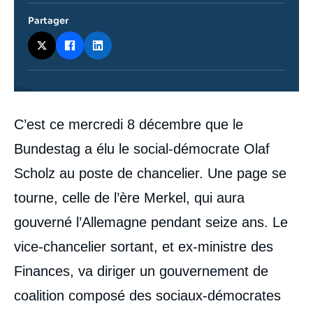
Partager
Contenu
C’est ce mercredi 8 décembre que le
intervention
médiatique
Bundestag a élu le social-démocrate Olaf
Scholz au poste de chancelier. Une page se
tourne, celle de l’ère Merkel, qui aura
gouverné l’Allemagne pendant seize ans. Le
vice-chancelier sortant, et ex-ministre des
Finances, va diriger un gouvernement de
coalition composé des sociaux-démocrates