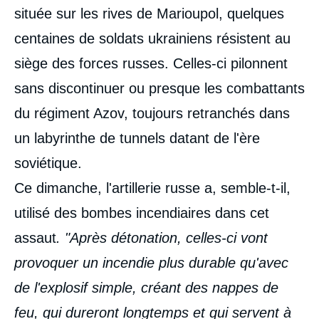
médiatique
située sur les rives de Marioupol, quelques
centaines de soldats ukrainiens résistent au
siège des forces russes. Celles-ci pilonnent
sans discontinuer ou presque les combattants
du régiment Azov, toujours retranchés dans
un labyrinthe de tunnels datant de l'ère
soviétique.
Ce dimanche, l'artillerie russe a, semble-t-il,
utilisé des bombes incendiaires dans cet
assaut
. "Après détonation, celles-ci vont
provoquer un incendie plus durable qu'avec
de l'explosif simple, créant des nappes de
feu, qui dureront longtemps et qui servent à