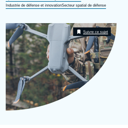
Se connecter
Industrie de défense et innovation
Secteur spatial de défense
Nous soutenir
Image
Taxonomie
Suivre ce sujet