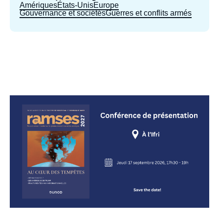
Amériques
États-Unis
Europe
Gouvernance et sociétés
Guerres et conflits armés
Image