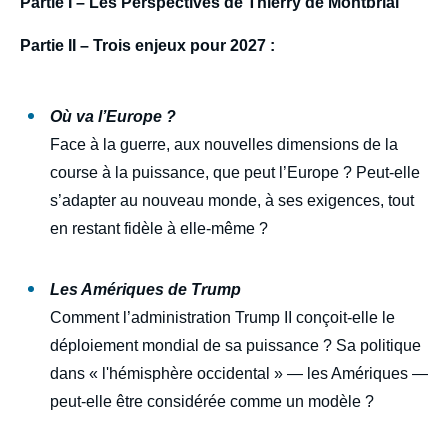
body
Partie I – Les Perspectives de Thierry de Montbrial
Partie II – Trois enjeux pour 2027 :
Où va l’Europe ?
Face à la guerre, aux nouvelles dimensions de la
course à la puissance, que peut l’Europe ? Peut-elle
s’adapter au nouveau monde, à ses exigences, tout
en restant fidèle à elle-même ?
Les Amériques de Trump
Comment l’administration Trump II conçoit-elle le
déploiement mondial de sa puissance ?
Sa politique
dans « l'hémisphère occidental » — les Amériques —
peut-elle être considérée comme un modèle ?