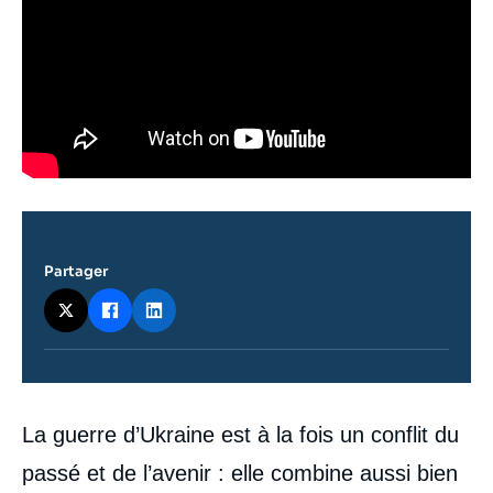
Partager
Contenu
La guerre d’Ukraine est à la fois un conflit du
intervention
médiatique
passé et de l’avenir : elle combine aussi bien