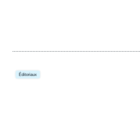
Image
principale
Éditoriaux