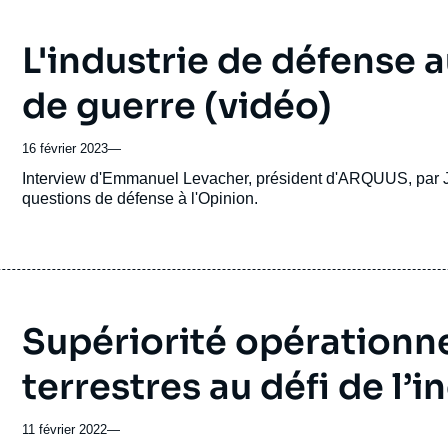
L'industrie de défense 
de guerre (vidéo)
16 février 2023
—
Accroche
Interview d'Emmanuel Levacher, président d'ARQUUS, par Je
questions de défense à l'Opinion.
Supériorité opérationnel
terrestres au défi de l’
11 février 2022
—