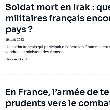
Soldat mort en Irak : que
militaires français enc
pays ?
19 août 2023
—
Accroche
Un soldat français qui participait à l’opération Chammal est 
vendredi le ministère des Armées.
Héloïse FAYET
En France, l’armée de t
prudents vers le comba