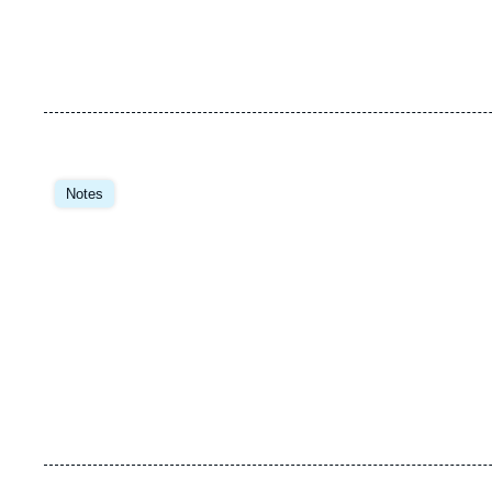
Image
principale
Notes