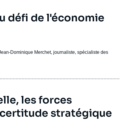
au défi de l'économie
an-Dominique Merchet, journaliste, spécialiste des
le, les forces
incertitude stratégique