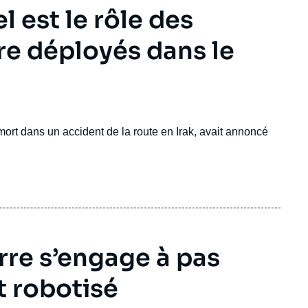
l est le rôle des
ore déployés dans le
mort dans un accident de la route en Irak, avait annoncé
erre s’engage à pas
t robotisé