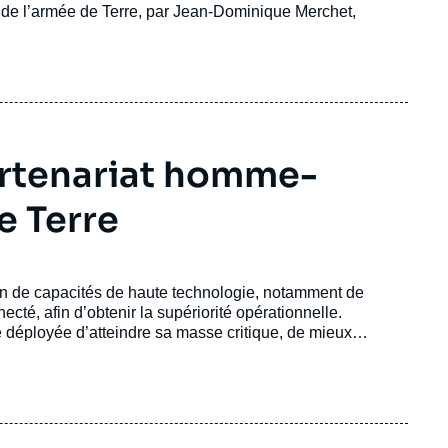
or de l’armée de Terre, par Jean-Dominique Merchet,
partenariat homme-
e Terre
on de capacités de haute technologie, notamment de
é, afin d’obtenir la supériorité opérationnelle.
e déployée d’atteindre sa masse critique, de mieux