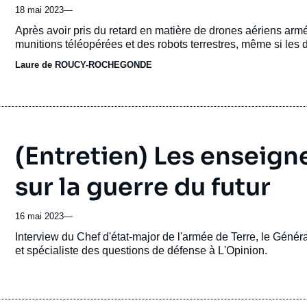
18 mai 2023
—
Accroche
Après avoir pris du retard en matière de drones aériens arm
munitions téléopérées et des robots terrestres, même si les 
Laure de ROUCY-ROCHEGONDE
(Entretien) Les enseign
sur la guerre du futur
16 mai 2023
—
Accroche
Interview du Chef d'état-major de l'armée de Terre, le Génér
et spécialiste des questions de défense à L'Opinion.