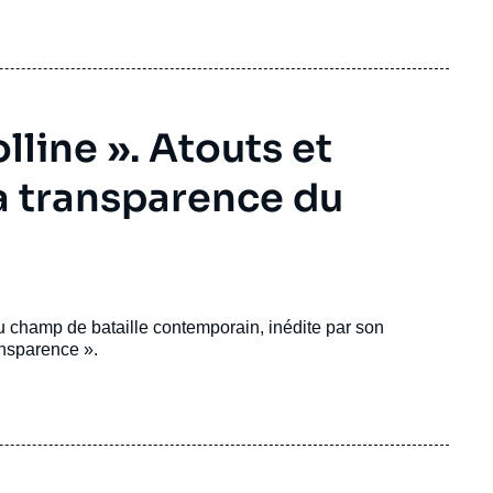
olline ». Atouts et
a transparence du
du champ de bataille contemporain, inédite par son
ansparence ».