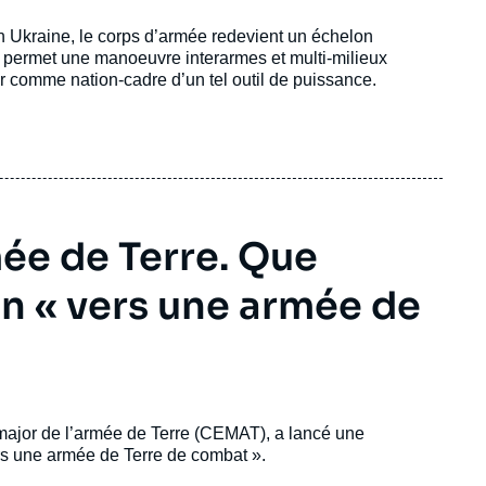
n Ukraine, le corps d’armée redevient un échelon
il permet une manoeuvre interarmes et multi-milieux
r comme nation-cadre d’un tel outil de puissance.
ée de Terre. Que
on « vers une armée de
at-major de l’armée de Terre (CEMAT), a lancé une
Vers une armée de Terre de combat ».