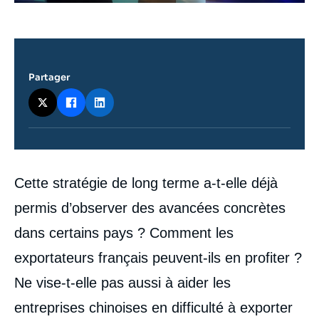
Partager
Contenu
Cette stratégie de long terme a-t-elle déjà
intervention
médiatique
permis d’observer des avancées concrètes
dans certains pays ? Comment les
exportateurs français peuvent-ils en profiter ?
Ne vise-t-elle pas aussi à aider les
entreprises chinoises en difficulté à exporter