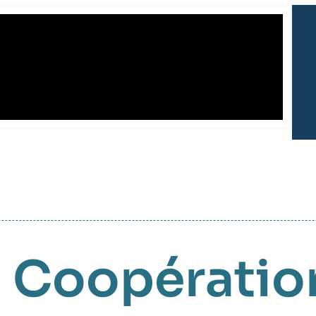
,
Coopératio