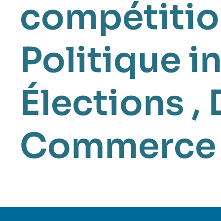
compétiti
Politique i
Élections
,
Commerce i