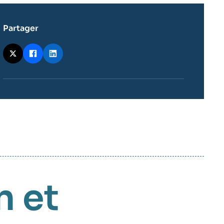
Partager
n et