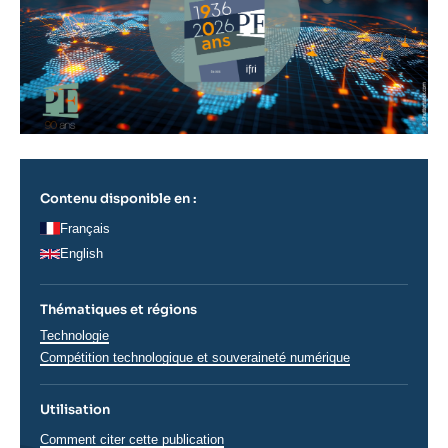
Contenu disponible en :
Français
English
Thématiques et régions
Thématiques
Technologie
analyses
Compétition technologique et souveraineté numérique
Utilisation
Comment citer cette publication