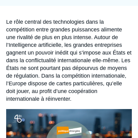
la
Se connecter
publication
Nous soutenir
Accroche
Le rôle central des technologies dans la
compétition entre grandes puissances alimente
une rivalité de plus en plus intense. Autour de
l’Intelligence artificielle, les grandes entreprises
gagnent un pouvoir inédit qui s’impose aux États et
dans la conflictualité internationale elle-même. Les
États ne sont pourtant pas dépourvus de moyens
de régulation. Dans la compétition internationale,
l’Europe dispose de cartes particulières, qu’elle
doit jouer, au profit d’une coopération
internationale à réinventer.
Image
principale