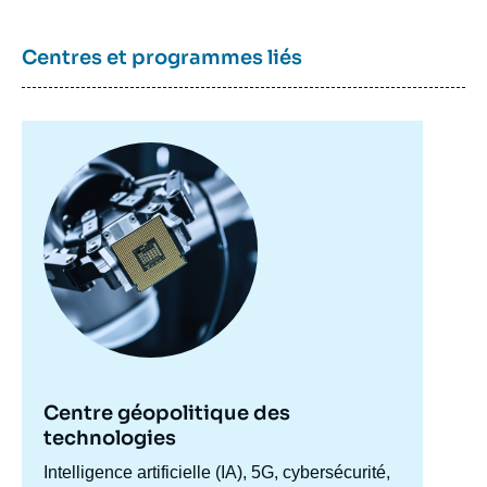
Centres et programmes liés
Image
principale
Centre géopolitique des
technologies
Accroche
Intelligence artificielle (IA), 5G, cybersécurité,