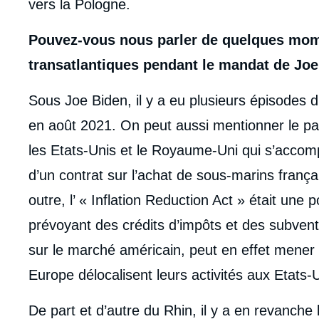
vers la Pologne.
Pouvez-vous nous parler de quelques mom
transatlantiques pendant le mandat de Joe
Sous Joe Biden, il y a eu plusieurs épisodes di
en août 2021. On peut aussi mentionner le par
les Etats-Unis et le Royaume-Uni qui s’accompa
d’un contrat sur l’achat de sous-marins franç
outre, l’ « Inflation Reduction Act » était u
prévoyant des crédits d’impôts et des subvent
sur le marché américain, peut en effet mener 
Europe délocalisent leurs activités aux Etats-
De part et d’autre du Rhin, il y a en revanche