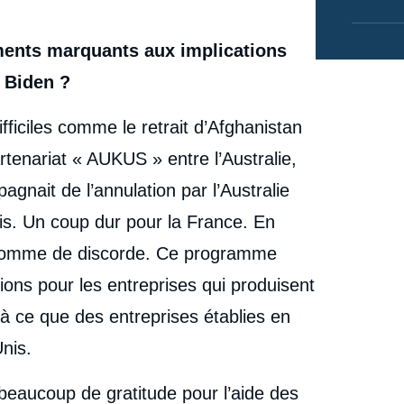
ents marquants aux implications
 Biden ?
fficiles comme le retrait d’Afghanistan
tenariat « AUKUS » entre l’Australie,
gnait de l’annulation par l’Australie
ais. Un coup dur pour la France. En
ne pomme de discorde. Ce programme
ions pour les entreprises qui produisent
à ce que des entreprises établies en
Unis.
 beaucoup de gratitude pour l’aide des