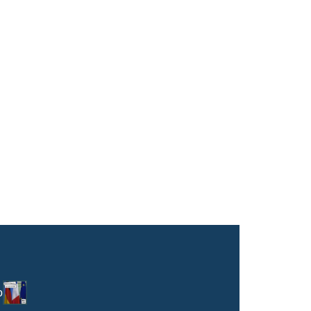
Logo
o