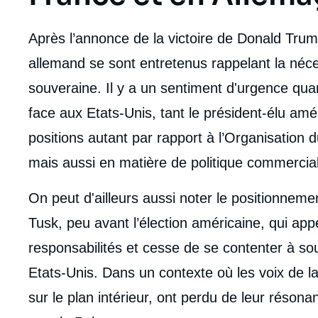
body
Après l’annonce de la victoire de Donald Trump
allemand se sont entretenus rappelant la néce
souveraine. Il y a un sentiment d'urgence quan
face aux Etats-Unis, tant le président-élu amé
positions autant par rapport à l’Organisation d
mais aussi en matière de politique commercia
On peut d'ailleurs aussi noter le positionnem
Tusk, peu avant l’élection américaine, qui app
responsabilités et cesse de se contenter à sou
Etats-Unis. Dans un contexte où les voix de la
sur le plan intérieur, ont perdu de leur résonan