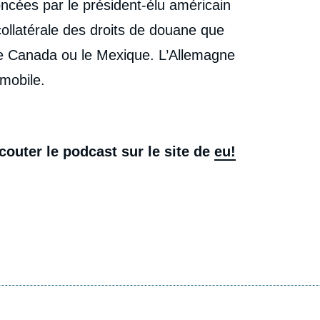
cées par le président-élu américain
 collatérale des droits de douane que
le Canada ou le Mexique. L’Allemagne
omobile.
écouter le podcast sur le site de
eu!