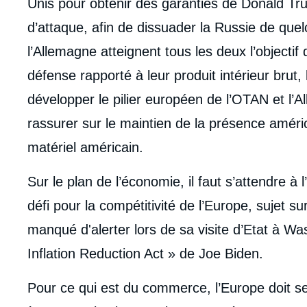
Unis pour obtenir des garanties de Donald Tr
d’attaque, afin de dissuader la Russie de que
l’Allemagne atteignent tous les deux l’object
défense rapporté à leur produit intérieur brut
développer le pilier européen de l’OTAN et l’
rassurer sur le maintien de la présence amér
matériel américain.
Sur le plan de l’économie, il faut s’attendre à 
défi pour la compétitivité de l’Europe, sujet 
manqué d'alerter lors de sa visite d’Etat à Was
Inflation Reduction Act » de Joe Biden.
Pour ce qui est du commerce, l’Europe doit s