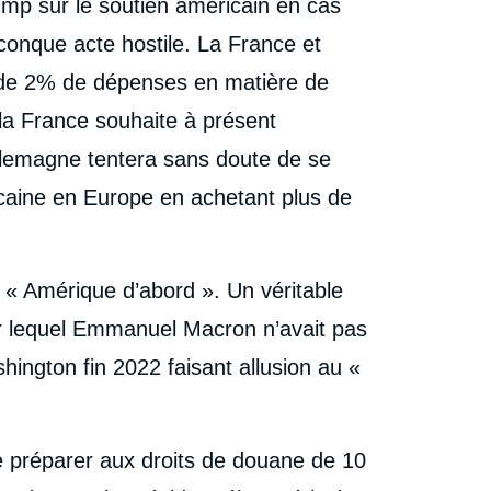
ump sur le soutien américain en cas
lconque acte hostile. La France et
if de 2% de dépenses en matière de
, la France souhaite à présent
Allemagne tentera sans doute de se
icaine en Europe en achetant plus de
l’ « Amérique d’abord ». Un véritable
sur lequel Emmanuel Macron n’avait pas
hington fin 2022 faisant allusion au «
e préparer aux droits de douane de 10