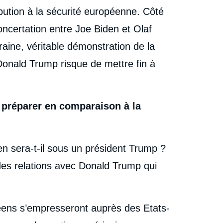
ibution à la sécurité européenne. Côté
oncertation entre Joe Biden et Olaf
raine, véritable démonstration de la
Donald Trump risque de mettre fin à
 préparer en comparaison à la
n sera-t-il sous un président Trump ?
des relations avec Donald Trump qui
ens s’empresseront auprès des Etats-