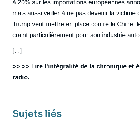
à 20% sur les importations européennes annon
mais aussi veiller à ne pas devenir la victime
Trump veut mettre en place contre la Chine, 
craint particulièrement pour son industrie aut
[...]
>> >> Lire l'intégralité de la chronique et 
radio
.
Sujets liés