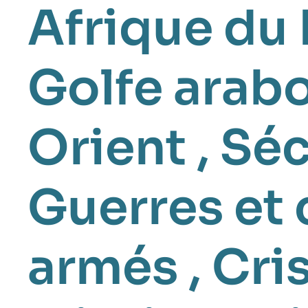
Afrique du
Golfe arab
Orient
,
Séc
Guerres et 
armés
,
Cri