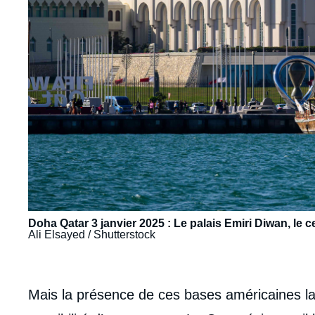
Doha Qatar 3 janvier 2025 : Le palais Emiri Diwan, le
Ali Elsayed / Shutterstock
body
Mais la présence de ces bases américaines lai