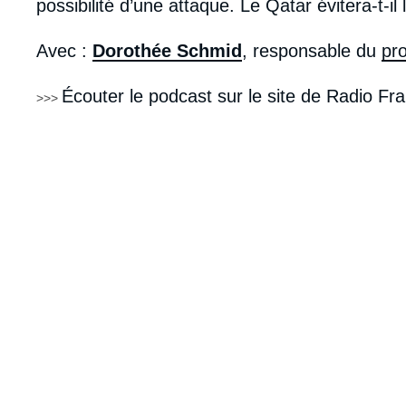
possibilité d’une attaque. Le Qatar évitera-t-il
Avec :
Dorothée Schmid
, responsable du
pr
Écouter le podcast sur le site de Radio Fr
>>>