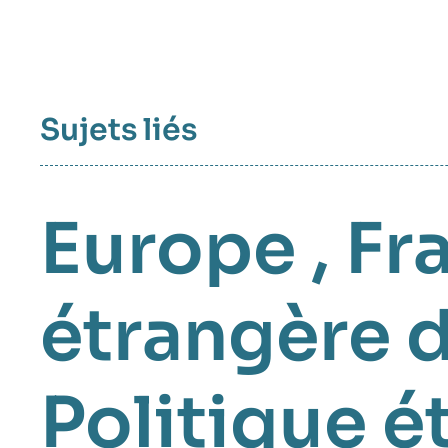
Sujets liés
Europe
,
Fr
étrangère d
Politique é