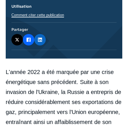
Utilisation
Comment citer cette publication
Partager
Corps
L'année 2022 a été marquée par une crise
analyses
énergétique sans précédent. Suite à son
invasion de l’Ukraine, la Russie a entrepris de
réduire considérablement ses exportations de
gaz, principalement vers l’Union européenne,
entraînant ainsi un affaiblissement de son