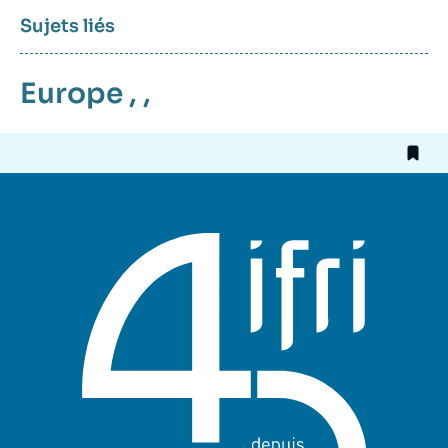
Sujets liés
Europe
, ,