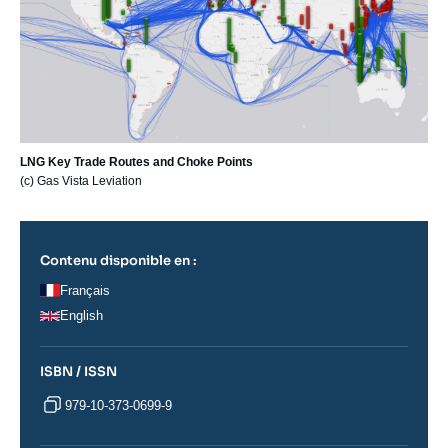
LNG Key Trade Routes and Choke Points
(c) Gas Vista Leviation
Contenu disponible en :
Français
English
ISBN / ISSN
979-10-373-0699-9