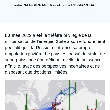
Se connecter
Leslie PALTI-GUZMAN
Marc-Antoine EYL-MAZZEGA
Nous soutenir
Accroche
L'année 2022 a été le théâtre privilégié de la
militarisation de l'énergie. Suite à son effondrement
géopolitique, la Russie a entrepris sa propre
amputation gazière. Le pays est passé du statut de
superpuissance énergétique à celle de puissance
affaiblie, avec des perspectives incertaines et ne
disposant que d'options limitées.
Image
principale