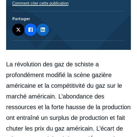
Comment citer cette publication
Partager
Corps
La révolution des gaz de schiste a
analyses
profondément modifié la scène gazière
américaine et la compétitivité du gaz sur le
marché américain. L’abondance des
ressources et la forte hausse de la production
ont entraîné un surplus de production et fait
chuter les prix du gaz américain. L’écart de