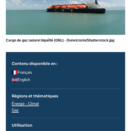
Cargo de gaz naturel liquéfié (GNL) - Donvictorio/Shutterstock.jpg
Contenu disponible en :
Français
English
Régions et thématiques
Thématiques
Énergie - Climat
analyses
Gaz
Utilisation