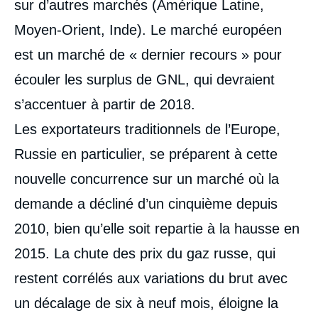
sur d’autres marchés (Amérique Latine,
Moyen-Orient, Inde). Le marché européen
est un marché de « dernier recours » pour
écouler les surplus de GNL, qui devraient
s’accentuer à partir de 2018.
Les exportateurs traditionnels de l’Europe,
Russie en particulier, se préparent à cette
nouvelle concurrence sur un marché où la
demande a décliné d’un cinquième depuis
2010, bien qu’elle soit repartie à la hausse en
2015. La chute des prix du gaz russe, qui
restent corrélés aux variations du brut avec
Image
de
un décalage de six à neuf mois, éloigne la
couverture
de