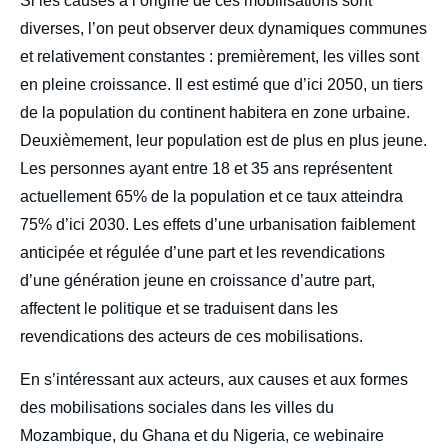
body
Si les causes à l’origine de ces mobilisations sont
diverses, l’on peut observer deux dynamiques communes
et relativement constantes : premièrement, les villes sont
en pleine croissance. Il est estimé que d’ici 2050, un tiers
de la population du continent habitera en zone urbaine.
Deuxièmement, leur population est de plus en plus jeune.
Les personnes ayant entre 18 et 35 ans représentent
actuellement 65% de la population et ce taux atteindra
75% d’ici 2030. Les effets d’une urbanisation faiblement
anticipée et régulée d’une part et les revendications
d’une génération jeune en croissance d’autre part,
affectent le politique et se traduisent dans les
revendications des acteurs de ces mobilisations.
En s’intéressant aux acteurs, aux causes et aux formes
des mobilisations sociales dans les villes du
Mozambique, du Ghana et du Nigeria, ce webinaire