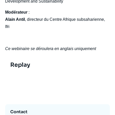
Development and Sustainability
Modérateur
:
Alain Antil
, directeur du Centre Afrique subsaharienne,
Ifri
Ce webinaire se déroulera en anglais uniquement
Replay
Video
evenement
Contact