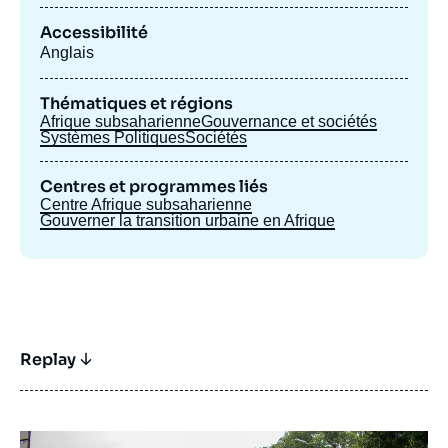
Accessibilité
Anglais
Thématiques et régions
Afrique subsaharienne
Gouvernance et sociétés
Systèmes Politiques
Sociétés
Centres et programmes liés
Centre Afrique subsaharienne
Gouverner la transition urbaine en Afrique
Replay
Image