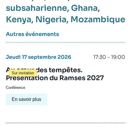
subsaharienne
Ghana
Kenya
Nigeria
Mozambique
Autres événements
Jeudi 17 septembre 2026
17:30 - 19:00
Au cœur des tempêtes.
Sur invitation
Présentation du Ramses 2027
Conférence
En savoir plus