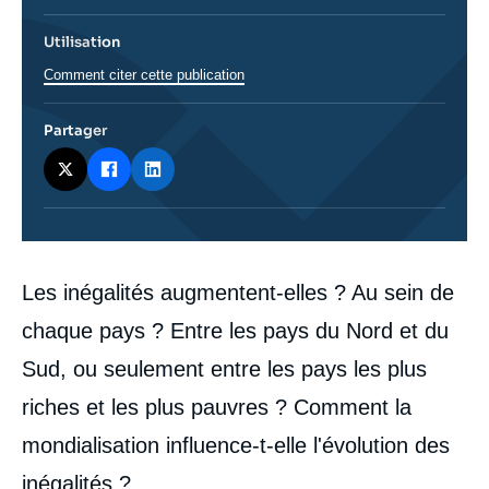
Utilisation
Comment citer cette publication
Partager
Corps
Les inégalités augmentent-elles ? Au sein de
analyses
chaque pays ? Entre les pays du Nord et du
Sud, ou seulement entre les pays les plus
riches et les plus pauvres ? Comment la
mondialisation influence-t-elle l'évolution des
inégalités ?