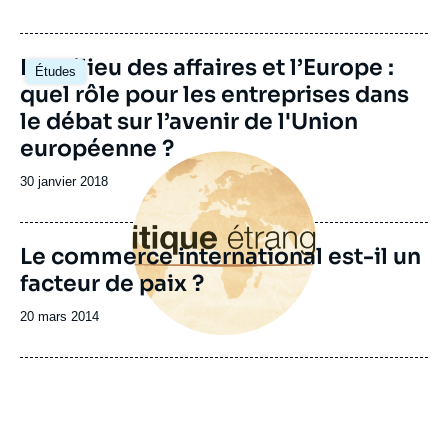
de
publication
Image
Le milieu des affaires et l’Europe :
Études
principale
quel rôle pour les entreprises dans
le débat sur l’avenir de l'Union
européenne ?
Image
principale
Date
30 janvier 2018
de
publication
Le commerce international est-il un
facteur de paix ?
Date
20 mars 2014
de
publication