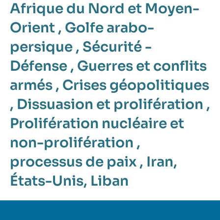
Afrique du Nord et Moyen-
Orient
,
Golfe arabo-
persique
,
Sécurité -
Défense
,
Guerres et conflits
armés
,
Crises géopolitiques
,
Dissuasion et prolifération
,
Prolifération nucléaire et
non-prolifération
,
processus de paix
,
Iran
,
États-Unis
,
Liban