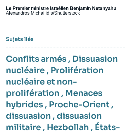
Le Premier ministre israélien Benjamin Netanyahu
Alexandros Michailidis/Shutterstock
Sujets liés
Conflits armés
,
Dissuasion
nucléaire
,
Prolifération
nucléaire et non-
prolifération
,
Menaces
hybrides
,
Proche-Orient
,
dissuasion
,
dissuasion
militaire
,
Hezbollah
,
États-