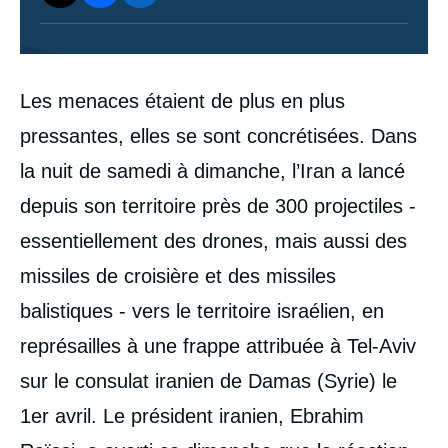
Contenu
Les menaces étaient de plus en plus
intervention
médiatique
pressantes, elles se sont concrétisées. Dans
la nuit de samedi à dimanche, l’Iran a lancé
depuis son territoire près de 300 projectiles -
essentiellement des drones, mais aussi des
missiles de croisière et des missiles
balistiques - vers le territoire israélien, en
représailles à une frappe attribuée à Tel-Aviv
sur le consulat iranien de Damas (Syrie) le
1er avril. Le président iranien, Ebrahim