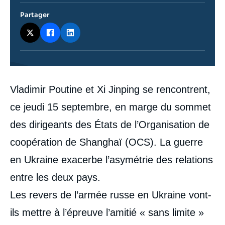
Partager
Contenu
Vladimir Poutine et Xi Jinping se rencontrent,
intervention
médiatique
ce jeudi 15 septembre, en marge du sommet
des dirigeants des États de l’Organisation de
coopération de Shanghaï (OCS). La guerre
en Ukraine exacerbe l’asymétrie des relations
entre les deux pays.
Les revers de l’armée russe en Ukraine vont-
ils mettre à l’épreuve l’amitié « sans limite »