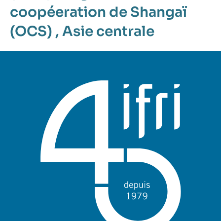
coopéeration de Shangaï
(OCS)
,
Asie centrale