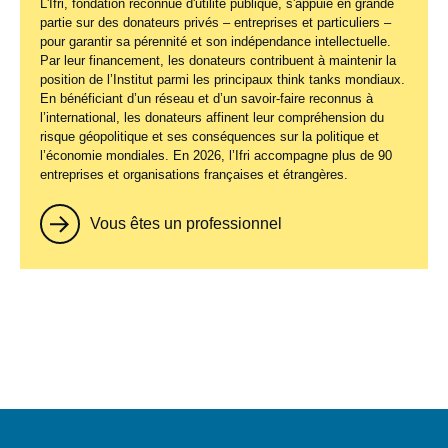
L'Ifri, fondation reconnue d'utilité publique, s'appuie en grande
partie sur des donateurs privés – entreprises et particuliers –
pour garantir sa pérennité et son indépendance intellectuelle.
Par leur financement, les donateurs contribuent à maintenir la
position de l’Institut parmi les principaux
think tanks
mondiaux.
En bénéficiant d’un réseau et d’un savoir-faire reconnus à
l’international, les donateurs affinent leur compréhension du
risque géopolitique et ses conséquences sur la politique et
l’économie mondiales. En 2026, l’Ifri accompagne plus de 90
entreprises et organisations françaises et étrangères.
Vous êtes un professionnel