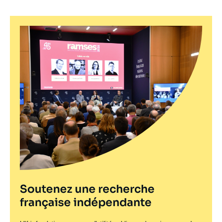
Soutenez une recherche
française indépendante