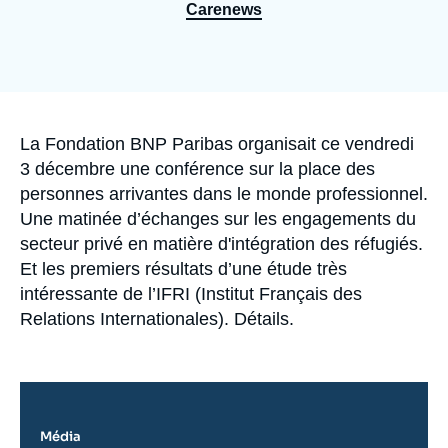
Se connecter
Carenews
Nous soutenir
Accroche
La Fondation BNP Paribas organisait ce vendredi
3 décembre une conférence sur la place des
personnes arrivantes dans le monde professionnel.
Une matinée d’échanges sur les engagements du
secteur privé en matière d'intégration des réfugiés.
Et les premiers résultats d’une étude très
intéressante de l’IFRI (Institut Français des
Relations Internationales). Détails.
Média