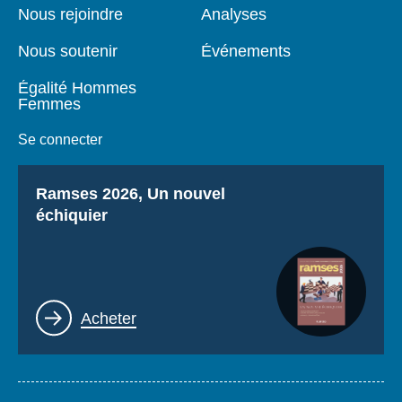
page
Nous rejoindre
Analyses
Nous soutenir
Événements
Égalité Hommes
Femmes
Se connecter
Titre
Ramses 2026, Un nouvel
échiquier
Lien
Acheter