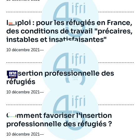
Emploi : pour les réfugiés en France,
Logo
des conditions de travail "précaires,
instables et insatisfaisantes"
10 décembre 2021
—
L'insertion professionnelle des
Logo
réfugiés
10 décembre 2021
—
Comment favoriser l’insertion
Logo
professionnelle des réfugiés ?
10 décembre 2021
—