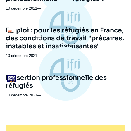
10 décembre 2021
—
Emploi : pour les réfugiés en France,
Logo
des conditions de travail "précaires,
instables et insatisfaisantes"
10 décembre 2021
—
L'insertion professionnelle des
Logo
réfugiés
10 décembre 2021
—