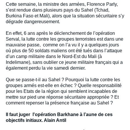
Contenu
Cette semaine, la ministre des armées, Florence Parly,
intervention
s’est rendue dans plusieurs pays du Sahel (Tchad,
médiatique
Burkina Faso et Mali), alors que la situation sécuritaire s’y
dégrade dangereusement.
En effet, 6 ans après le déclenchement de l’opération
Serval, la lutte contre les groupes terroristes est dans une
mauvaise passe, comme on l’a vu il y a quelques jours
où plus de 50 soldats maliens ont été tués dans l’attaque
d’un camp militaire dans le Nord-Est du Mali (à
Indelimane), sans oublier ce jeune militaire français qui a
également perdu la vie samedi dernier.
Que se passe-t-il au Sahel ? Pourquoi la lutte contre les
groupes armés est-elle en échec ? Quelle responsabilité
pour les Etats de la région qui semblent incapables de
mettre sur pied une réponse sécuritaire appropriée ? Et
comment repenser la présence française au Sahel ?
ll faut juger l'opération Barkhane à l’aune de ces
objectifs initiaux. Alain Antil