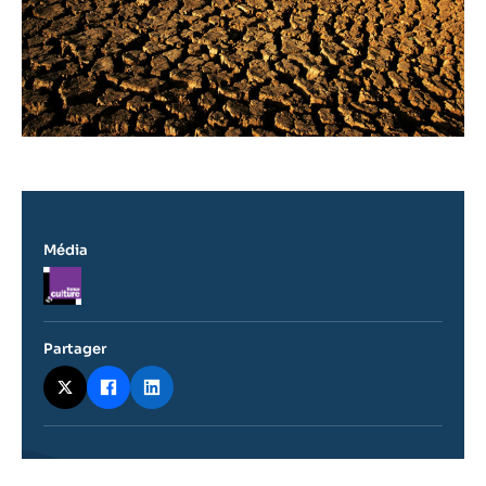
Média
Logo
Partager