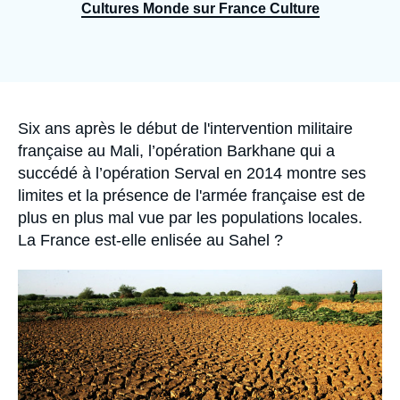
Se connecter
Cultures Monde sur France Culture
Nous soutenir
Accroche
Six ans après le début de l'intervention militaire
française au Mali, l’opération Barkhane qui a
succédé à l’opération Serval en 2014 montre ses
limites et la présence de l'armée française est de
plus en plus mal vue par les populations locales.
La France est-elle enlisée au Sahel ?
Image
principale
médiatique