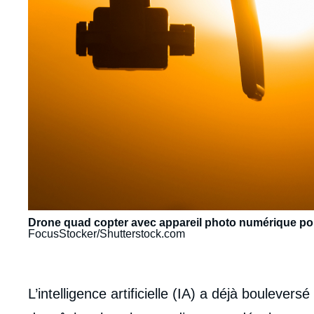
Drone quad copter avec appareil photo numérique pour
FocusStocker/Shutterstock.com
body
L’intelligence artificielle (IA) a déjà boulevers