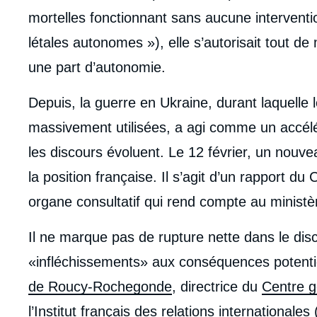
mortelles fonctionnant sans aucune intervent
létales autonomes »), elle s’autorisait tout d
une part d’autonomie.
Depuis, la guerre en Ukraine, durant laquelle 
massivement utilisées, a agi comme un accélérat
les discours évoluent. Le 12 février, un nouve
la position française. Il s’agit d’un rapport d
organe consultatif qui rend compte au minist
Il ne marque pas de rupture nette dans le dis
«infléchissements» aux conséquences potent
de Roucy-Rochegonde
, directrice du
Centre g
l’Institut français des relations internationales