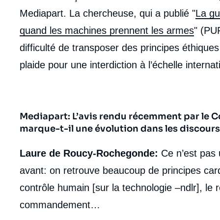
Mediapart. La chercheuse, qui a publié "
La gue
quand les machines prennent les armes
" (PUF
difficulté de transposer des principes éthiques
plaide pour une interdiction à l’échelle inter
Mediapart: L’avis rendu récemment par le C
marque-t-il une évolution dans les discour
Laure de Roucy-Rochegonde:
Ce n’est pas u
avant: on retrouve beaucoup de principes card
contrôle humain [sur la technologie –ndlr], le
commandement…