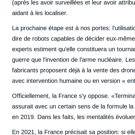
(après les avoir surveillées et leur avoir attri
aidant à les localiser.
La prochaine étape est à nos portes: l’utilisat
dire de robots capables de décider eux-mêmes
experts estiment qu’elle constituera un tournan
guerre que l’invention de l’arme nucléaire. Le
fabricants proposent déjà à la vente des dron
avec intervention humaine ou en version « e
Officiellement, la France s’y oppose. «Terminat
assurait avec un certain sens de la formule la
en 2019. Dans les faits, les mentalités évoluen
En 2021, la France précisait sa position: si elle