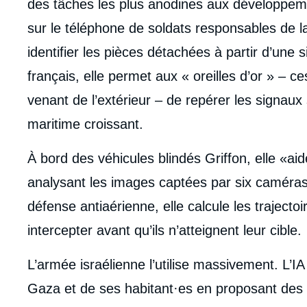
des tâches les plus anodines aux développem
sur le téléphone de soldats responsables de l
identifier les pièces détachées à partir d’une
français, elle permet aux « oreilles d’or » – ce
venant de l’extérieur – de repérer les signaux
maritime croissant.
À bord des véhicules blindés Griffon, elle «aid
analysant les images captées par six caméras
défense antiaérienne, elle calcule les trajecto
intercepter avant qu’ils n’atteignent leur cible.
L’armée israélienne l’utilise massivement. L’I
Gaza et de ses habitant·es en proposant des 