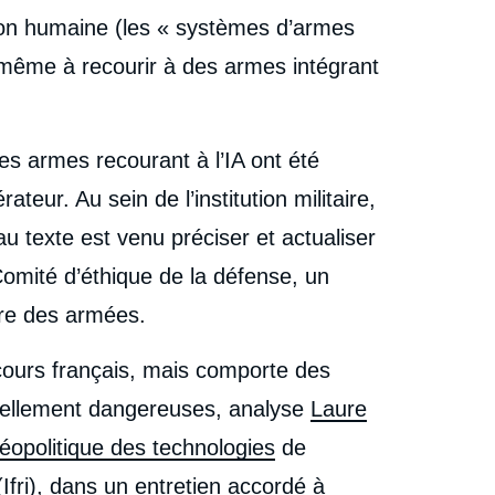
ion humaine (les « systèmes d’armes
e même à recourir à des armes intégrant
les armes recourant à l’IA ont été
eur. Au sein de l’institution militaire,
au texte est venu préciser et actualiser
u Comité d’éthique de la défense, un
ère des armées.
cours français, mais comporte des
iellement dangereuses, analyse
Laure
éopolitique des technologies
de
 (Ifri), dans un entretien accordé à