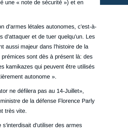
bué une « note de sécurité ») et en
ion d’armes létales autonomes, c’est-à-
 d’attaquer et de tuer quelqu’un. Les
t aussi majeur dans l’histoire de la
s prémices sont dès à présent là: des
es kamikazes qui peuvent être utilisés
ntièrement autonome ».
or ne défilera pas au 14-Juillet»,
 ministre de la défense Florence Parly
t très vite.
 s’interdisait d’utiliser des armes