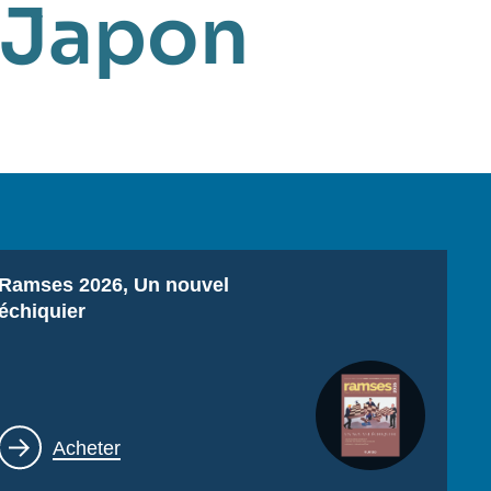
Japon
Titre
Ramses 2026, Un nouvel
échiquier
Lien
Acheter