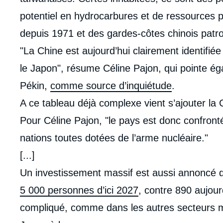
potentiel en hydrocarbures et de ressources p
depuis 1971 et des gardes-côtes chinois patro
"La Chine est aujourd’hui clairement identifi
le Japon", résume Céline Pajon, qui pointe ég
Pékin,
comme source d’inquiétude
.
A ce tableau déjà complexe vient s’ajouter la
Pour Céline Pajon, "le pays est donc confronté 
nations toutes dotées de l’arme nucléaire."
[...]
Un investissement massif est aussi annoncé d
5 000 personnes d’ici 2027
, contre 890 aujou
compliqué, comme dans les autres secteurs mil