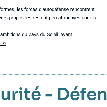
réformes, les forces d’autodéfense rencontrent
ières proposées restent peu attractives pour la
ambitions du pays du Soleil levant.
ess
urité - Défe