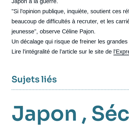
Japon à la guerre.
"Si l’opinion publique, inquiète, soutient ces 
beaucoup de difficultés à recruter, et les carr
jeunesse", observe Céline Pajon.
Un décalage qui risque de freiner les grandes 
Lire l'intégralité de l'article sur le site de
l'Expr
Sujets liés
Japon
,
Séc