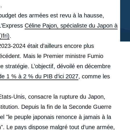
.
budget des armées est revu à la hausse,
 L’Express
Céline Pajon, spécialiste du Japon à
Ifri)
.
023-2024 était d’ailleurs encore plus
écédent. Mais le Premier ministre Fumio
e stratégie. L’objectif, dévoilé en décembre
de 1 % à 2 % du PIB d’ici 2027
, comme les
tats-Unis, consacre la rupture du Japon,
stitution. Depuis la fin de la Seconde Guerre
uel "le peuple japonais renonce à jamais à la
on". Le pays dispose malgré tout d’une armée,