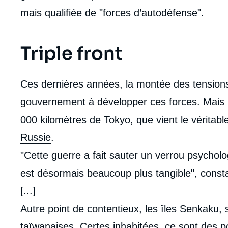
mais qualifiée de "forces d’autodéfense".
Triple front
Ces dernières années, la montée des tensions
gouvernement à développer ces forces. Mais ir
000 kilomètres de Tokyo, que vient le véritab
Russie
.
"Cette guerre a fait sauter un verrou psycholog
est désormais beaucoup plus tangible", consta
[...]
Autre point de contentieux, les îles Senkaku, 
taïwanaises. Certes inhabitées, ce sont des po