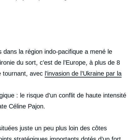
 dans la région indo-pacifique a mené le
onie du sort, c’est de l’Europe, à plus de 8
le tournant, avec
l’invasion de l’Ukraine par la
ique : le risque d’un conflit de haute intensité
te Céline Pajon.
situées juste un peu plus loin des côtes
ints stratégiques importants dotés d’un fort