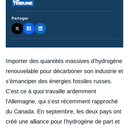
Partager
Contenu
Importer des quantités massives d'hydrogène
intervention
médiatique
renouvelable pour décarboner son industrie et
s'émanciper des énergies fossiles russes.
C'est ce à quoi travaille ardemment
l'Allemagne, qui s'est récemment rapproché
du Canada. En septembre, les deux pays ont
créé une alliance pour l'hydrogène de part et