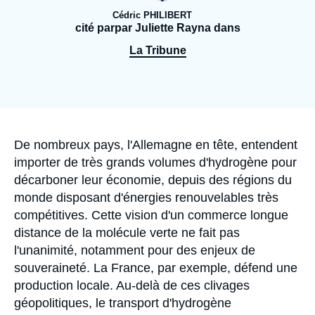
Se connecter
Cédric PHILIBERT
cité parpar Juliette Rayna dans
Nous soutenir
La Tribune
Accroche
De nombreux pays, l'Allemagne en tête, entendent
importer de très grands volumes d'hydrogène pour
décarboner leur économie, depuis des régions du
monde disposant d'énergies renouvelables très
compétitives. Cette vision d'un commerce longue
distance de la molécule verte ne fait pas
l'unanimité, notamment pour des enjeux de
souveraineté. La France, par exemple, défend une
production locale. Au-delà de ces clivages
géopolitiques, le transport d'hydrogène