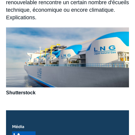
renouvelable rencontre un certain nombre d'écueils
technique, économique ou encore climatique.
Explications.
Image
principale
médiatique
Shutterstock
Média
Logo