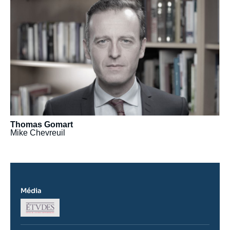
médiatique
Thomas Gomart
Mike Chevreuil
Média
Logo