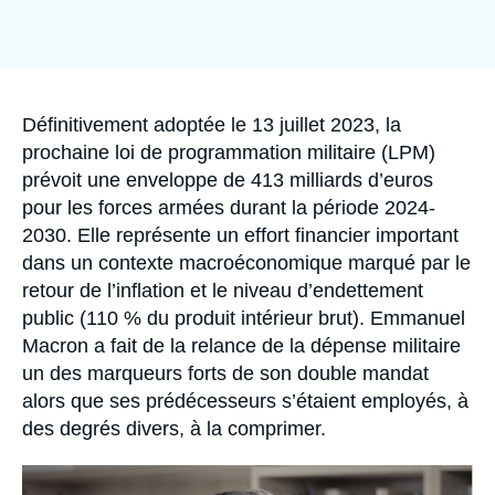
Se connecter
Nous soutenir
Accroche
Définitivement adoptée le 13 juillet 2023, la
prochaine loi de programmation militaire (LPM)
prévoit une enveloppe de 413 milliards d’euros
pour les forces armées durant la période 2024-
2030. Elle représente un effort financier important
dans un contexte macroéconomique marqué par le
retour de l’inflation et le niveau d’endettement
public (110 % du produit intérieur brut). Emmanuel
Macron a fait de la relance de la dépense militaire
un des marqueurs forts de son double mandat
alors que ses prédécesseurs s’étaient employés, à
des degrés divers, à la comprimer.
Image
principale