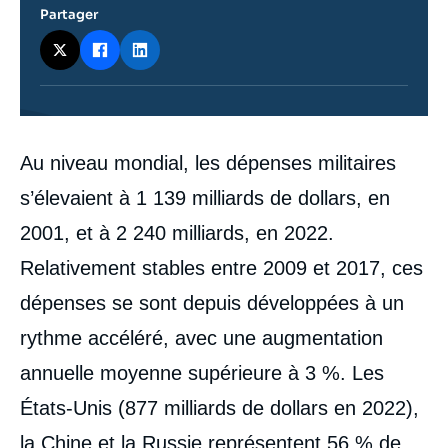
Partager
Contenu
Au niveau mondial, les dépenses militaires
intervention
médiatique
s’élevaient à 1 139 milliards de dollars, en
2001, et à 2 240 milliards, en 2022.
Relativement stables entre 2009 et 2017, ces
dépenses se sont depuis développées à un
rythme accéléré, avec une augmentation
annuelle moyenne supérieure à 3 %. Les
États-Unis (877 milliards de dollars en 2022),
la Chine et la Russie représentent 56 % de