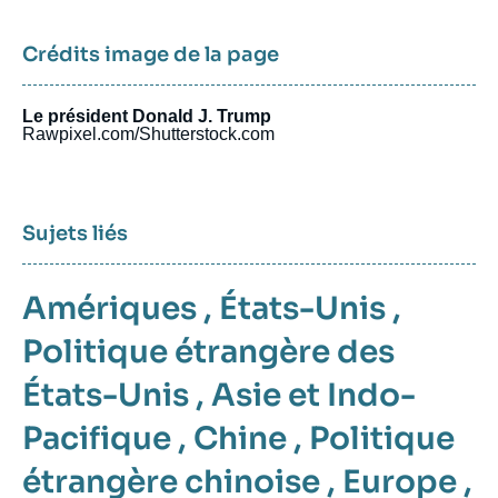
Crédits image de la page
Le président Donald J. Trump
Rawpixel.com/Shutterstock.com
Sujets liés
Amériques
,
États-Unis
,
Politique étrangère des
États-Unis
,
Asie et Indo-
Pacifique
,
Chine
,
Politique
étrangère chinoise
,
Europe
,