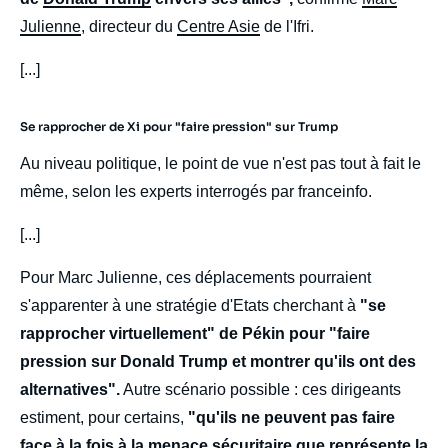
Julienne
, directeur du
Centre Asie
de l'Ifri.
[...]
Se rapprocher de Xi pour "faire pression" sur Trump
Au niveau politique, le point de vue n'est pas tout à fait le
même, selon les experts interrogés par franceinfo.
[...]
Pour Marc Julienne, ces déplacements pourraient
s'apparenter à une stratégie d'Etats cherchant à
"se
rapprocher virtuellement" de Pékin pour "faire
pression sur Donald Trump et montrer qu'ils ont des
alternatives".
Autre scénario possible : ces dirigeants
estiment, pour certains,
"qu'ils ne peuvent pas faire
face à la fois à la menace sécuritaire que représente la