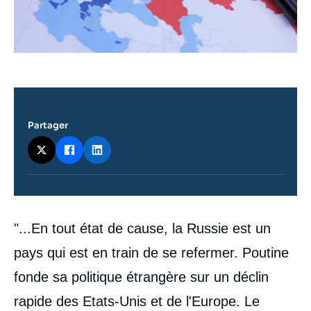
Partager
Contenu
"...En tout état de cause, la Russie est un
intervention
médiatique
pays qui est en train de se refermer. Poutine
fonde sa politique étrangère sur un déclin
rapide des Etats-Unis et de l'Europe. Le