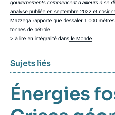
gouvernements commencent d’ailleurs à se di
analyse publiée en septembre 2022 et cosigné
Mazzega rapporte que dessaler 1 000 mètres c
tonnes de pétrole.
> à lire en intégralité dans
le Monde
Sujets liés
Énergies fo