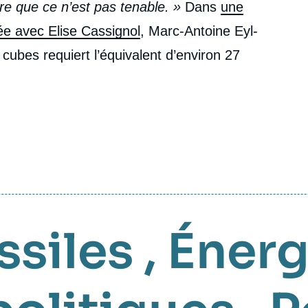
re que ce n’est pas tenable. »
Dans
une
e avec Elise Cassignol
, Marc-Antoine Eyl-
ubes requiert l’équivalent d’environ 27
ssiles
,
Énerg