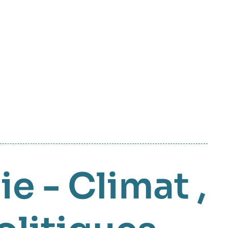
ie - Climat
,