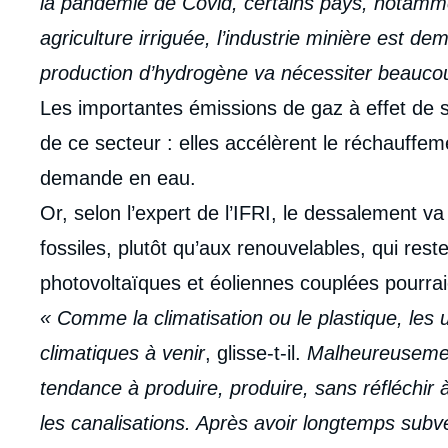
la pandémie de Covid, certains pays, notamme
agriculture irriguée, l’industrie minière est 
production d’hydrogène va nécessiter beauc
Les importantes émissions de gaz à effet de ser
de ce secteur : elles accélèrent le réchauffe
demande en eau.
Or, selon l’expert de l’IFRI, le dessalement v
fossiles, plutôt qu’aux renouvelables, qui reste
photovoltaïques et éoliennes couplées pourra
« Comme la climatisation ou le plastique, le
climatiques à venir
, glisse-t-il.
Malheureusemen
tendance à produire, produire, sans réfléchir 
les canalisations. Après avoir longtemps subv