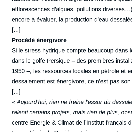
efflorescences d’algues, pollutions diverse
encore à évaluer, la production d’eau dessalée
[...]
Procédé énergivore
Si le stress hydrique compte beaucoup dans 
dans le golfe Persique – des premières install
1950 –, les ressources locales en pétrole et e
dessalement est énergivore, ce n’est pas son
[...]
« Aujourd’hui, rien ne freine l’essor du dessal
ralenti certains projets, mais rien de plus,
obse
centre Energie & Climat de l’Institut français d