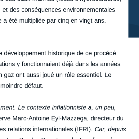
s…) et des conséquences environnementales
 a été multipliée par cinq en vingt ans.
le développement historique de ce procédé
ations y fonctionnaient déjà dans les années
n gaz ont aussi joué un rôle essentiel. Le
 moindre défaut.
ement. Le contexte inflationniste a, un peu,
rve Marc-Antoine Eyl-Mazzega, directeur du
es relations internationales (IFRI).
Car, depuis