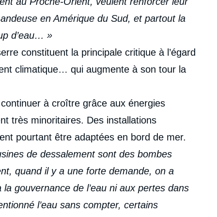
nt au Proche-Orient, veulent renforcer leur
demandeuse en Amérique du Sud, et partout la
oup d’eau… »
re constituent la principale critique à l’égard
ment climatique… qui augmente à son tour la
a continuer à croître grâce aux énergies
nt très minoritaires. Des installations
ient pourtant être adaptées en bord de mer.
s usines de dessalement sont des bombes
t, quand il y a une forte demande, on a
à la gouvernance de l’eau ni aux pertes dans
entionné l’eau sans compter, certains