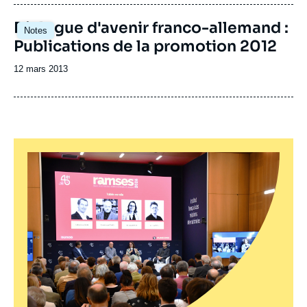
publication
Dialogue d'avenir franco-allemand :
Notes
Publications de la promotion 2012
Date
12 mars 2013
de
publication