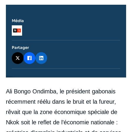
Média
Logo
Partager
Contenu
Ali Bongo Ondimba, le président gabonais
intervention
médiatique
récemment réélu dans le bruit et la fureur,
rêvait que la zone économique spéciale de
Nkok soit le reflet de l’économie nationale :