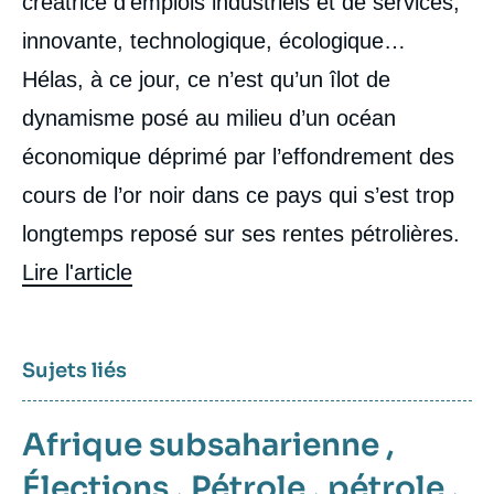
créatrice d’emplois industriels et de services,
innovante, technologique, écologique…
Hélas, à ce jour, ce n’est qu’un îlot de
dynamisme posé au milieu d’un océan
économique déprimé par l’effondrement des
cours de l’or noir dans ce pays qui s’est trop
longtemps reposé sur ses rentes pétrolières.
Lire l'article
Sujets liés
Afrique subsaharienne
,
Élections
,
Pétrole
,
pétrole
,