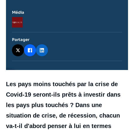
Média
Logo
Partager
Contenu
Les pays moins touchés par la crise de
intervention
médiatique
Covid-19 seront-ils prêts à investir dans
les pays plus touchés ? Dans une
situation de crise, de récession, chacun
va-t-il d'abord penser à lui en termes