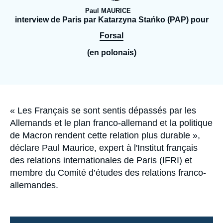
Se connecter
Paul MAURICE
interview de Paris par Katarzyna Stańko (PAP) pour
Nous soutenir
Forsal
(en polonais)
Accroche
« Les Français se sont sentis dépassés par les
Allemands et le plan franco-allemand et la politique
de Macron rendent cette relation plus durable »,
déclare
Paul Maurice
, expert à l'
Institut français
des relations internationales
de Paris (IFRI) et
membre du
Comité d’études des relations franco-
allemandes
.