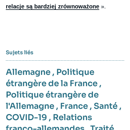
relacje są bardziej zrównoważone
».
Sujets liés
Allemagne
,
Politique
étrangère de la France
,
Politique étrangère de
l'Allemagne
,
France
,
Santé
,
COVID-19
,
Relations
franco-allemandes
,
Traité