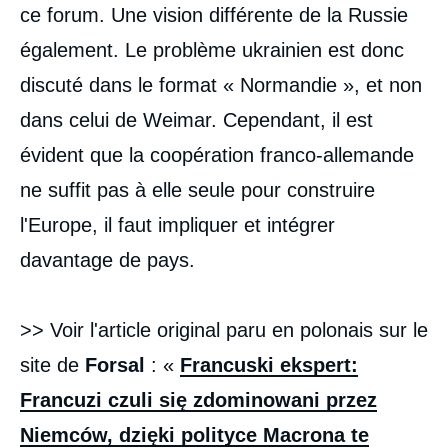
ce forum. Une vision différente de la Russie
également. Le problème ukrainien est donc
discuté dans le format « Normandie », et non
dans celui de Weimar. Cependant, il est
évident que la coopération franco-allemande
ne suffit pas à elle seule pour construire
l'Europe, il faut impliquer et intégrer
davantage de pays.
>> Voir l'article original paru en polonais sur le
site de
Forsal
: «
Francuski ekspert:
Francuzi czuli się zdominowani przez
Niemców, dzięki polityce Macrona te