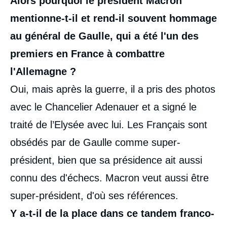
Alors pourquoi le président Macron
mentionne-t-il et rend-il souvent hommage
au général de Gaulle, qui a été l'un des
premiers en France à combattre
l'Allemagne ?
Oui, mais après la guerre, il a pris des photos
avec le Chancelier Adenauer et a signé le
traité de l’Elysée avec lui. Les Français sont
obsédés par de Gaulle comme super-
président, bien que sa présidence ait aussi
connu des d'échecs. Macron veut aussi être
super-président, d'où ses références.
Y a-t-il de la place dans ce tandem franco-