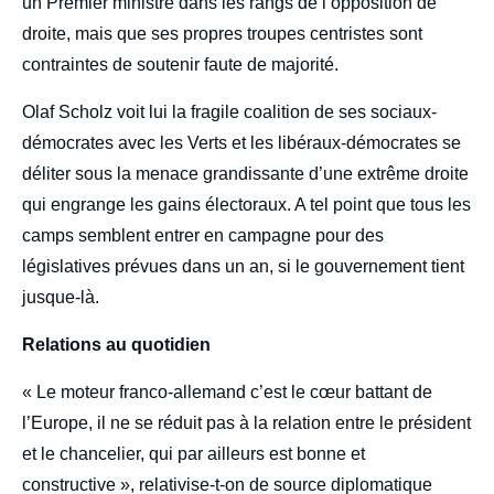
un Premier ministre dans les rangs de l’opposition de
droite, mais que ses propres troupes centristes sont
contraintes de soutenir faute de majorité.
Olaf Scholz voit lui la fragile coalition de ses sociaux-
démocrates avec les Verts et les libéraux-démocrates se
déliter sous la menace grandissante d’une extrême droite
qui engrange les gains électoraux. A tel point que tous les
camps semblent entrer en campagne pour des
législatives prévues dans un an, si le gouvernement tient
jusque-là.
Relations au quotidien
« Le moteur franco-allemand c’est le cœur battant de
l’Europe, il ne se réduit pas à la relation entre le président
et le chancelier, qui par ailleurs est bonne et
constructive », relativise-t-on de source diplomatique