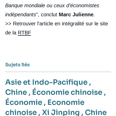
Banque mondiale ou ceux d’économistes
indépendants
", conclut
Marc Julienne
.
>> Retrouver l'article en intégralité sur le site
de la
RTBF
Sujets liés
Asie et Indo-Pacifique
,
Chine
,
Économie chinoise
,
Économie
,
Economie
chinoise
,
Xi Jinping
,
Chine