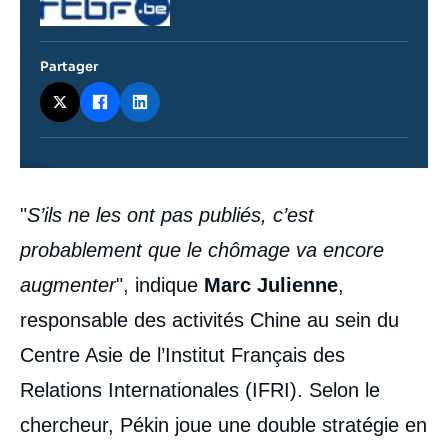
Partager
Contenu
"
S’ils ne les ont pas publiés, c’est
intervention
médiatique
probablement que le chômage va encore
augmenter
", indique
Marc Julienne
,
responsable des activités Chine au sein du
Centre Asie de l’Institut Français des
Relations Internationales (IFRI). Selon le
chercheur, Pékin joue une double stratégie en