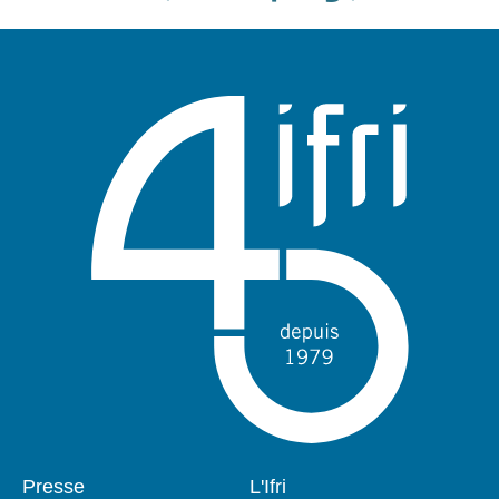
Pied
Presse
Navigation
L'Ifri