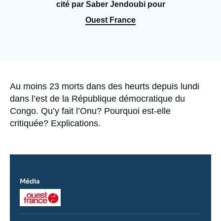
Se connecter
cité par Saber Jendoubi pour
Ouest France
Nous soutenir
Accroche
Au moins 23 morts dans des heurts depuis lundi
dans l’est de la République démocratique du
Congo. Qu’y fait l’Onu? Pourquoi est-elle
critiquée? Explications.
Média
Logo