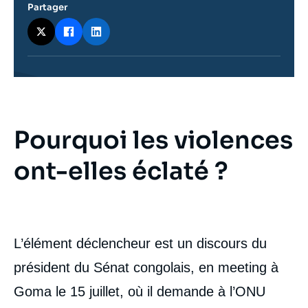
Partager
Pourquoi les violences
Contenu
intervention
médiatique
ont-elles éclaté ?
L’élément déclencheur est un discours du
président du Sénat congolais, en meeting à
Goma le 15 juillet, où il demande à l’ONU