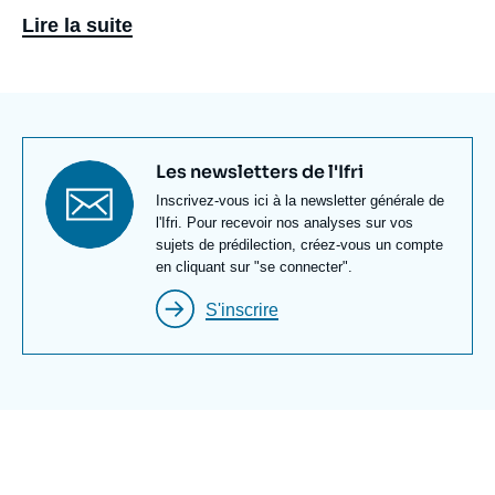
Congo.
Lire la suite
Diplomé de l'Ecole Nationale d'Administration et de
la Sorbonne, Thierry Vircoulon a enseigné un
cours de master sur les enjeux de sécurité en
Afrique Sub-Saharienne à Sciences-Po et a
Titre
Les newsletters de l'Ifri
travaillé pour le Ministère des affaires étrangères
newsletter
Texte
Inscrivez-vous ici à la newsletter générale de
et la Commission européenne sur le continent
Newsletter
l'Ifri. Pour recevoir nos analyses sur vos
africain, notamment en Afrique du Sud, au Kenya
sujets de prédilection, créez-vous un compte
et en République Démocratique du Congo.
en cliquant sur "se connecter".
S'inscrire