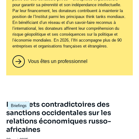
pour garantir sa pérennité et son indépendance intellectuelle.
Par leur financement, les donateurs contribuent à maintenir la
position de l’Institut parmi les principaux
think tanks
mondiaux.
En bénéficiant d’un réseau et d’un savoir-faire reconnus à
l’international, les donateurs affinent leur compréhension du
risque géopolitique et ses conséquences sur la politique et
l’économie mondiales. En 2026, l’Ifri accompagne plus de 90
entreprises et organisations françaises et étrangères.
Vous êtes un professionnel
Image
Les effets contradictoires des
Briefings
principale
sanctions occidentales sur les
relations économiques russo-
africaines