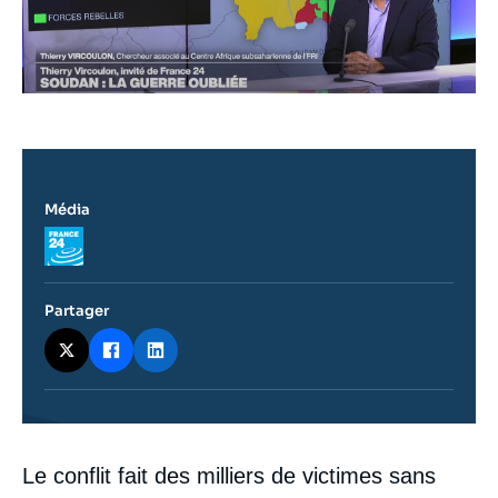
Média
Logo
Partager
Contenu
Le conflit fait des milliers de victimes sans
intervention