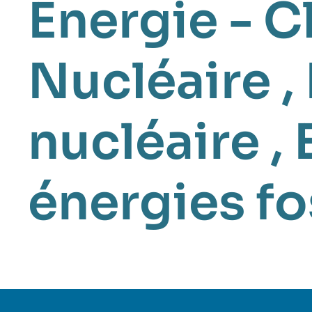
Énergie - C
Nucléaire
,
nucléaire
,
énergies fo