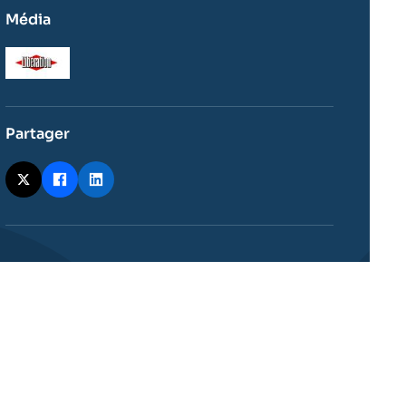
Média
Logo
Partager