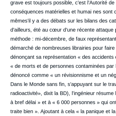
grave est toujours possible, c’est l’Autorité de 
conséquences matérielles et humai nes sont 
mêmes’il y a des débats sur les bilans des c
d’ailleurs, été au cœur d’une récente attaque
méthode : mi-décembre, de faux représentant
démarché de nombreuses librairies pour faire
dénonçant sa représentation « des accident
« de morts et de personnes contaminées par le
dénoncé comme « un révisionnisme et un négat
Dans le Monde sans fin, s’appuyant sur le trav
radioactivité», dixit la BD), l'ingénieur résum
à bref délai » et à « 6 000 personnes » qui on
traite bien ». Ajoutant à cela « la panique et la 