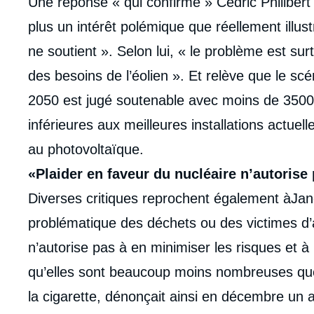
Une réponse « qui conflrme » Cédric Philibert 
plus un intérêt polémique que réellement illus
ne soutient ». Selon lui, « le problème est su
des besoins de l’éolien ». Et relève que le 
2050 est jugé soutenable avec moins de 3500
inférieures aux meilleures installations actue
au photovoltaïque.
«Plaider en faveur du nucléaire n’autorise
Diverses critiques reprochent également àJanc
problématique des déchets ou des victimes d’a
n’autorise pas à en minimiser les risques et à
qu’elles sont beaucoup moins nombreuses que 
la cigarette, dénonçait ainsi en décembre un 