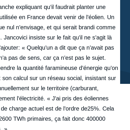
nche expliquant qu’il faudrait planter une
utilisée en France devait venir de l’éolien. Un
que nul n’envisage, et qui serait brandi comme
ancovici insiste sur le fait qu’il ne s’agit là
ajouter: « Quelqu’un a dit que ça n’avait pas
n’a pas de sens, car ça n’est pas le sujet.
mprendre la quantité faramineuse d’énergie qu’on
ait son calcul sur un réseau social, insistant sur
annuellement sur le territoire (carburant,
ent l’électricité. « J’ai pris des éoliennes
de charge actuel est de l’ordre de25%. Cela
 2600 TWh primaires, ça fait donc 400000
. »