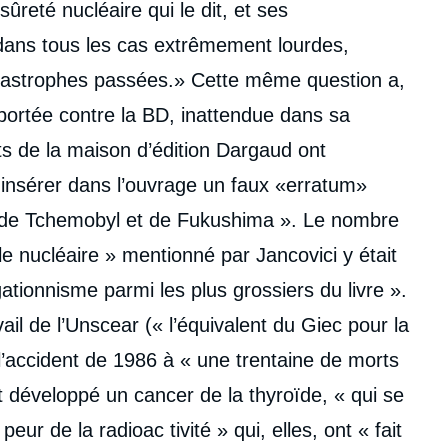
sûreté nucléaire qui le dit, et ses
dans tous les cas extrêmement lourdes,
atastrophes passées.» Cette même question a,
 portée contre la BD, inattendue dans sa
s de la maison d’édition Dargaud ont
 insérer dans l’ouvrage un faux «erratum»
s de Tchemobyl et de Fukushima ». Le nombre
 nucléaire » mentionné par Jancovici y était
ionnisme parmi les plus grossiers du livre ».
ail de l’Unscear (« l’équivalent du Giec pour la
e l’accident de 1986 à « une trentaine de morts
t développé un cancer de la thyroïde, « qui se
peur de la radioac tivité » qui, elles, ont « fait