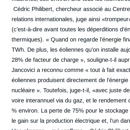
Cédric Philibert, chercheur associé au Centre É
relations internationales, juge ainsi «trompeur
(c’est-à-dire avant toutes les déperditions d’
thermiques). « Quand on regarde l’énergie fin
TWh. De plus, les éoliennes qu’on installe au
28% de facteur de charge », souligne-t-il aup
Jancovici a reconnu comme « tout à fait exacte
éoliennes produisent directement de l’énergie 
nucléaire ». Toutefois, juge-t-il, «avec juste de
voire interannuel via du gaz, et le rendement d
% environ. La perte de 75% pour le stockage d’
le gain sur la production électrique et, l’un da