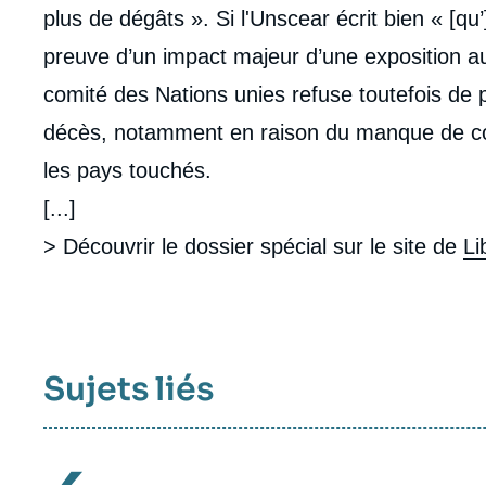
plus de dégâts ». Si l'Unscear écrit bien « [qu’]
preuve d’un impact majeur d’une exposition a
comité des Nations unies refuse toutefois de 
décès, notamment en raison du manque de co
les pays touchés.
[...]
> Découvrir le dossier spécial sur le site de
Li
Sujets liés