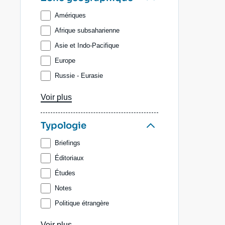
Amériques
Afrique subsaharienne
Asie et Indo-Pacifique
Europe
Russie - Eurasie
Afrique du Nord et Moyen-Orient
Voir plus
Typologie
Briefings
Éditoriaux
Études
Notes
Politique étrangère
Publications extérieures
Voir plus