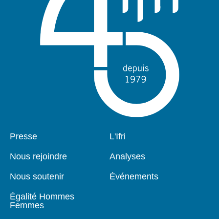
Pied
Presse
Navigation
L'Ifri
de
principale
page
Nous rejoindre
Analyses
Nous soutenir
Événements
Égalité Hommes
Femmes