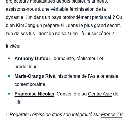
projecteurs médiatiques depuis plusieurs années,
assistons-nous à une véritable féminisation de la
dynastie Kim dans un pays profondément patriarcal ? Ou
bien Kim Jong-un prépare-t-il, dans le plus grand secret,
l'un de ses fils - dont on ne sait rien - à lui succéder ?
Invités:
Anthony Dufour
, journaliste, réalisateur et
producteur,
Marie-Orange Rivé
, historienne de l'Asie orientale
contemporaine,
Françoise Nicolas
, Conseillère au
Centre Asie
de
l'Ifri.
> Regarder l'émission dans son intégralité sur
France TV
.