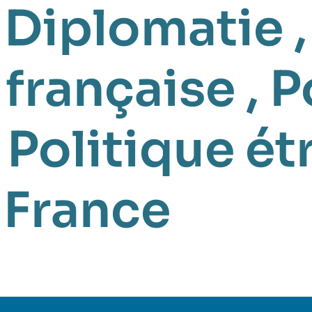
,
Diplomatie
,
 française
,
P
,
Politique ét
,
France