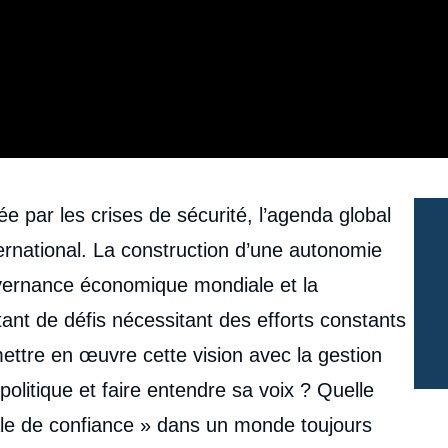
ée par les crises de sécurité, l’agenda global
international. La construction d’une autonomie
uvernance économique mondiale et la
tant de défis nécessitant des efforts constants
ttre en œuvre cette vision avec la gestion
olitique et faire entendre sa voix ? Quelle
ale de confiance » dans un monde toujours