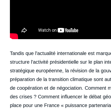
Contenu
Tandis que l’actualité internationale est marqu
intervention
structure l’activité présidentielle sur le plan 
médiatique
stratégique européenne, la révision de la go
préparation de la transition climatique sont au
de coopération et de négociation. Comment me
des crises ? Comment influencer le débat géop
place pour une France « puissance partenari