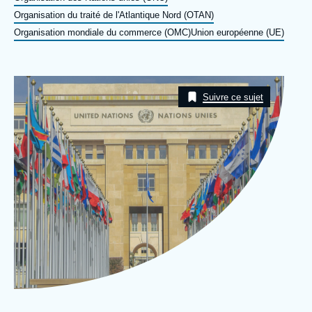
Se connecter
Organisation du traité de l'Atlantique Nord (OTAN)
Organisation mondiale du commerce (OMC)
Union européenne (UE)
Nous soutenir
Image
Taxonomie
Suivre ce sujet